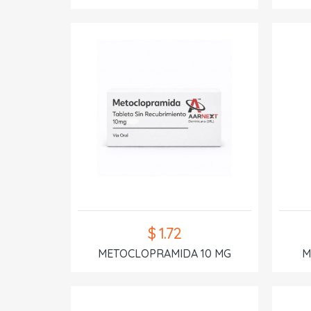
$ 1.72
METOCLOPRAMIDA 10 MG
M