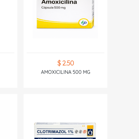
$ 2.50
AMOXICILINA 500 MG