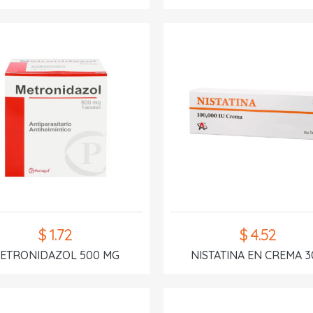
$ 1.72
$ 4.52
ETRONIDAZOL 500 MG
NISTATINA EN CREMA 3