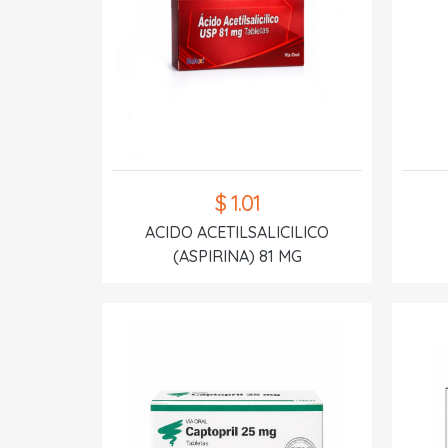
$ 1.01
ACIDO ACETILSALICILICO
(ASPIRINA) 81 MG