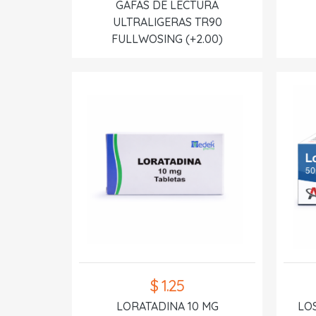
GAFAS DE LECTURA
ULTRALIGERAS TR90
FULLWOSING (+2.00)
$ 1.25
LORATADINA 10 MG
LO