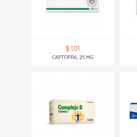
$ 1.01
CAPTOPRIL 25 MG