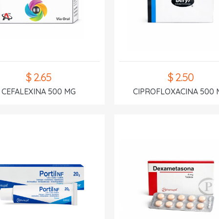
$ 2.65
$ 2.50
CEFALEXINA 500 MG
CIPROFLOXACINA 500 