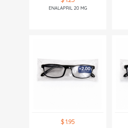
ENALAPRIL 20 MG
$ 1.95