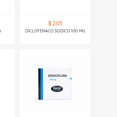
$ 2.03
G
DICLOFENACO SODICO 100 MG