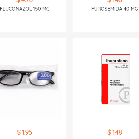
FLUCONAZOL 150 MG
FUROSEMIDA 40 MG
$ 1.95
$ 1.48