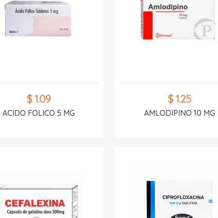
$ 1.09
$ 1.25
ACIDO FOLICO 5 MG
AMLODIPINO 10 MG