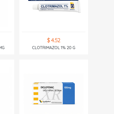
$ 4.52
MG
CLOTRIMAZOL 1% 20 G