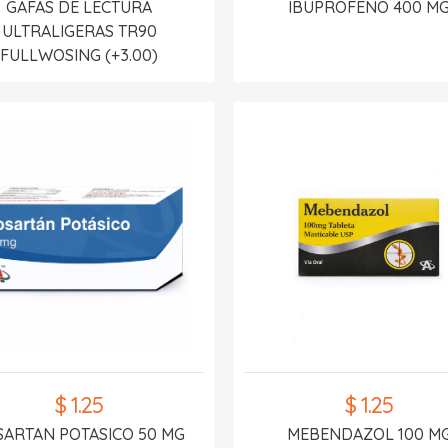
GAFAS DE LECTURA
IBUPROFENO 400 M
ULTRALIGERAS TR90
FULLWOSING (+3.00)
$ 1.25
$ 1.25
SARTAN POTASICO 50 MG
MEBENDAZOL 100 M