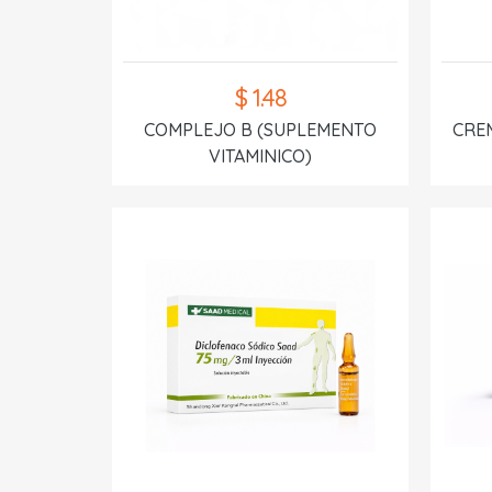
$ 1.48
COMPLEJO B (SUPLEMENTO
CREM
VITAMINICO)