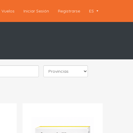
Vuelos
Iniciar Sesión
Registrarse
ES