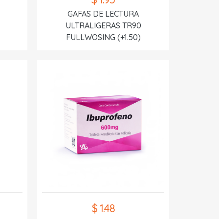
GAFAS DE LECTURA
ULTRALIGERAS TR90
FULLWOSING (+1.50)
$ 1.48